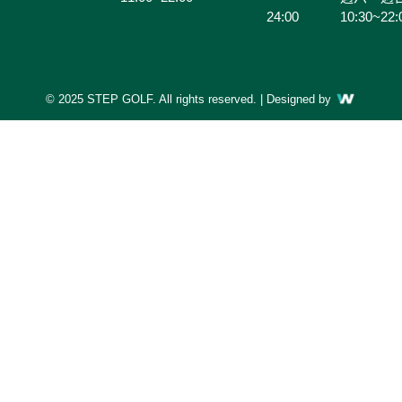
24:00
10:30~22:
© 2025 STEP GOLF. All rights reserved. | Designed by