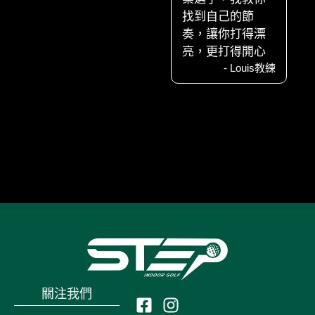
找到自己的節
奏，讓你打得漂
亮，更打得開心
- Louis教練
關注我們
F
I