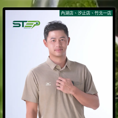
內湖店
、
汐止店
、
竹北一店