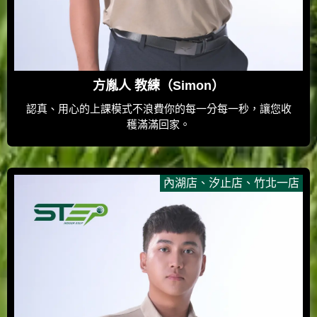
方胤人 教練（Simon）
認真、用心的上課模式不浪費你的每一分每一秒，讓您收
穫滿滿回家。
內湖店
、
汐止店
、
竹北一店