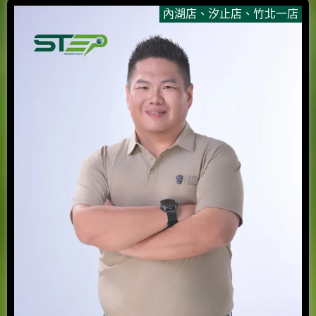
內湖店
、
汐止店
、
竹北一店