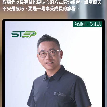
教練們以最專業也最貼心的方式陪你練習，讓高爾夫
不只是技巧，更是一段享受成長的旅程。
內湖店
、
汐止店