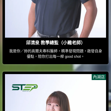
邱清泉 教學總監（小雞老師）
我是你／妳的高爾夫專科醫師，精準發現問題，啟發自身
優點，陪你打出每一桿 good shot。
內湖店