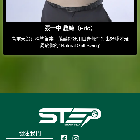
張一中 教練（Eric）
高爾夫沒有標準答案…能讓你運用自身條件打出好球才是
屬於你的‘ Natural Golf Swing’
關注我們
F
I