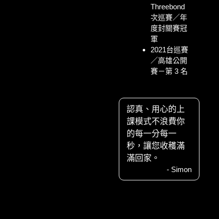
Threebond
次巡賽／年
度封關賽冠
軍
2021台巡賽
／高雄公開
賽－第 3 名
認真、用心的上
課模式不浪費你
的每一分每一
秒，讓您收穫滿
滿回家。
- Simon