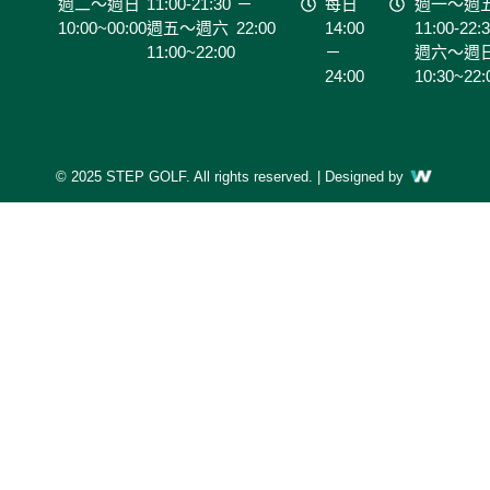
週二～週日
11:00-21:30
－
每日
週一～週
10:00~00:00
週五～週六
22:00
14:00
11:00-22:
11:00~22:00
－
週六～週
24:00
10:30~22:
© 2025 STEP GOLF. All rights reserved. | Designed by